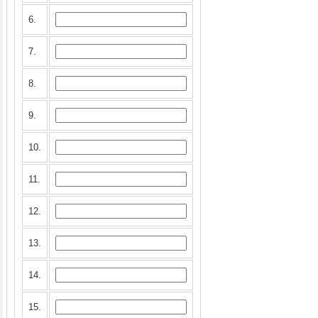
6.
7.
8.
9.
10.
11.
12.
13.
14.
15.