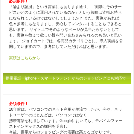
必須条件！
「論より証拠」という言葉にもあります通り、「実際にそのサー
ビスがどのように運用されているのか」という興味は皆様お持ち
になられているのではないしでしょうか？ また、実例があれば
色々参考にもなりますし、安心してレンタルすることもできると
思います。 サイト上でそのようなページが見当たらないとして
も、実例を教えて欲しい旨を問い合わせみられるのも良いと思い
ます。 ジョイカートでは、各商品カテゴリごとに、導入実績を公
開していますので、参考にしていただければと思います。
実績はこちらから
携帯電話（iphone・スマートフォン）からのショッピングにも対応で
きること
必須条件！
10年前は、パソコンでのネット利用が主流でしたが、今や、ネッ
トユーザーのほとんどは、パソコンではなく
携帯電話を利用しています。Googleにおいても、モバイルファー
ストインデックスの採用を明言し、
今後、携帯からのショッピングの需要は高まるばかりです。