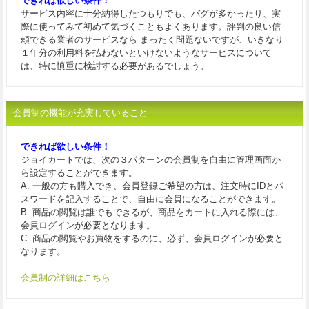
できれば欲しい条件！
サービス内容に十分納得したつもりでも、バグが多かったり、実
際に使ってみて初めて気づくこともよくあります。評判の良い信
頼できる業者のサービスなら まったく問題ないですが、いきなり
１年分の利用料を払わないといけないようなサーヒスについて
は、特に慎重に検討する必要があるでしょう。
会員制の機能が充実していること
できれば欲しい条件！
ジョイカートでは、次の３パターンの会員制を自由に管理画面か
ら設定することができます。
A. 一般の方も購入でき、会員登録ご希望の方は、注文時にIDとパ
スワードを記入することで、自由に会員になることができます。
B. 商品の閲覧は誰でもできるが、商品をカートに入れる際には、
会員ログインが必要となります。
C. 商品の閲覧やお買物をするのに、必ず、会員ログインが必要と
なります。
会員制の詳細はこちら