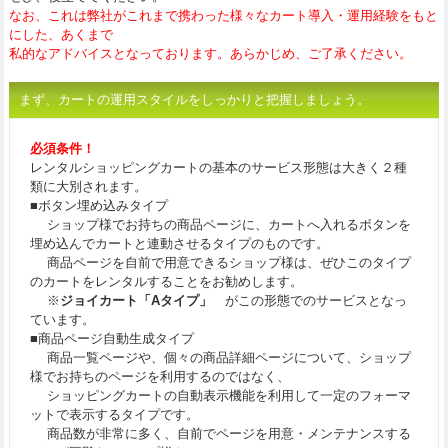
なお、これは弊社がこれまで携わった様々なカート導入・運用経験をもと
にした、あくまで
私的なアドバイスとなっております。あらかじめ、ご了承ください。
まず、カートの運用スタイルをしっかりと把握しましょう。
必須条件！
レンタルショッピングカートの基本のサービス形態は大きく２種
類に大別されます。
■ボタン埋め込みタイプ
ショップ様でお持ちの商品ページに、カートへ入れるボタンを
埋め込んでカートと連動させるタイプのものです。
商品ページを自前で用意できるショップ様は、ぜひこのタイプ
のカートをレンタルすることをお勧めします。
※
ジョイカート「Aタイプ」
がこの形態でのサービスとなっ
ています。
■商品ページ自動生成タイプ
商品一覧ページや、個々の商品詳細ページについて、ショップ
様でお持ちのページを利用するのではなく、
ショッピングカートの自動表示機能を利用して一定のフォーマ
ットで表示するタイプです。
商品数が非常に多く、自前でページを用意・メンテナンスする