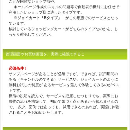
ことが困難なショップ様や、
ホームページ作成のスキルの問題等で自動表示機能にお任せで
利用したいショップ様に適したタイプです。
※
ジョイカート「Bタイプ」
がこの形態でのサービスとなっ
ています。
検討しているショッピングカートがどちらのタイプなのかを、し
っかり確認してください。
管理画面やお買物画面を、実際に確認できるこ
必須条件！
サンプルページがあることが必須ですが、できれば、試用期間の
ある（キャンセルのできる）サービスや、ジョイカートのように
無料お試しの制度が あるサービスを選んで体験してみるのがベス
トです。
機能の説明を読んで、サービスを把握したつもりでも、実際にお
買物の流れを構築して、初めて気づく点があるかも知れませんの
で、 多少、面倒ではあっても、試用できるのあれば、実際に体験
されることをお勧めいたします。