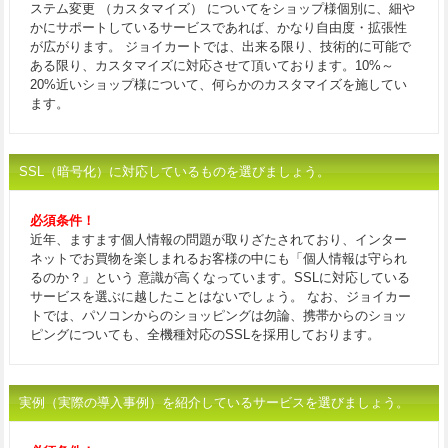
ステム変更 （カスタマイズ） についてをショップ様個別に、細や
かにサポートしているサービスであれば、かなり自由度・拡張性
が広がります。 ジョイカートでは、出来る限り、技術的に可能で
ある限り、カスタマイズに対応させて頂いております。10%～
20%近いショップ様について、何らかのカスタマイズを施してい
ます。
SSL（暗号化）に対応しているものを選びましょう。
必須条件！
近年、ますます個人情報の問題が取りざたされており、インター
ネットでお買物を楽しまれるお客様の中にも「個人情報は守られ
るのか？」という 意識が高くなっています。SSLに対応している
サービスを選ぶに越したことはないでしょう。 なお、ジョイカー
トでは、パソコンからのショッピングは勿論、携帯からのショッ
ピングについても、全機種対応のSSLを採用しております。
実例（実際の導入事例）を紹介しているサービスを選びましょう。