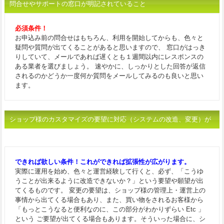
問合せやサポートの窓口が明記されていること
必須条件！
お申込み前の問合せはもちろん、利用を開始してからも、色々と
疑問や質問が出てくることがあると思いますので、 窓口がはっき
りしていて、メールであれば遅くとも１週間以内にレスポンスの
ある業者を選びましょう。 速やかに、しっかりとした回答が返信
されるのかどうか一度何か質問をメールしてみるのも良いと思い
ます。
ショップ様のカスタマイズの要望に対応（システムの改造、変更）が
できること
できれば欲しい条件！これができれば拡張性が広がります。
実際に運用を始め、色々と運営経験して行くと、必ず、「こうゆ
うことが出来るように改造できないか？」という要望や願望が出
てくるものです。 変更の要望は、ショップ様の管理上・運営上の
事情から出てくる場合もあり、また、買い物をされるお客様から
「もっとこうなると便利なのに、この部分がわかりずらい Etc 」
という ご要望が出てくる場合もあります。そういった場合に、シ