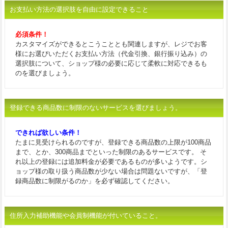
お支払い方法の選択肢を自由に設定できること
必須条件！
カスタマイズができるとこうこととも関連しますが、レジでお客
様にお選びいただくお支払い方法（代金引換、銀行振り込み）の
選択肢について、ショップ様の必要に応じて柔軟に対応できるも
のを選びましょう。
登録できる商品数に制限のないサービスを選びましょう。
できれば欲しい条件！
たまに見受けられるのですが、登録できる商品数の上限が100商品
まで、とか、300商品までといった制限のあるサービスです。 そ
れ以上の登録には追加料金が必要であるものが多いようです。シ
ョップ様の取り扱う商品数が少ない場合は問題ないですが、「登
録商品数に制限がるのか」を必ず確認してください。
住所入力補助機能や会員制機能が付いていること。