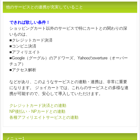
他のサービスとの連携が充実していること
できれば欲しい条件！
ショッピングカート以外のサービスで特にカートとの関わりの深
いものは、
■クレジットカード決済
■コンビニ決済
■アフィリエイト
■Google（グーグル）のアドワーズ、Yahooのoverture（オーバー
チュア）
■アクセス解析
などがあり、このようなサービスとの連動・連携は、非常に重要
になります。 ジョイカートでは、これらのサービスとの多様な連
携が可能すので、安心して導入していただけます。
クレジットカード決済との連動
NP後払い・NPカードとの連動
各種アフィリエイトサービスとの連動
メニュー1