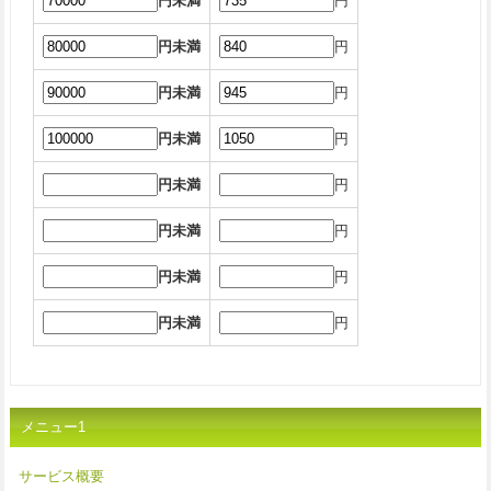
円未満
円
円未満
円
円未満
円
円未満
円
円未満
円
円未満
円
円未満
円
円未満
円
メニュー1
サービス概要