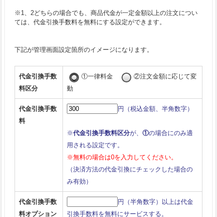
※1、2どちらの場合でも、商品代金が一定金額以上の注文につい
ては、代金引換手数料を無料にする設定ができます。
下記が管理画面設定箇所のイメージになります。
代金引換手数
①一律料金
②注文金額に応じて変
料区分
動
代金引換手数
円（税込金額、半角数字）
料
※
代金引換手数料区分
が、
①
の場合にのみ適
用される設定です。
※無料の場合は0を入力してください。
（決済方法の代金引換にチェックした場合の
み有効）
代金引換手数
円（半角数字）以上は代金
料オプション
引換手数料を無料にサービスする。