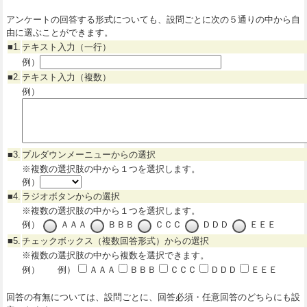
アンケートの回答する形式についても、設問ごとに次の５通りの中から自
由に選ぶことができます。
■1.
テキスト入力（一行）
例）
■2.
テキスト入力（複数）
例）
■3.
プルダウンメーニューからの選択
※複数の選択肢の中から１つを選択します。
例）
■4.
ラジオボタンからの選択
※複数の選択肢の中から１つを選択します。
例）
ＡＡＡ
ＢＢＢ
ＣＣＣ
ＤＤＤ
ＥＥＥ
■5.
チェックボックス（複数回答形式）からの選択
※複数の選択肢の中から複数を選択できます。
例） 例）
ＡＡＡ
ＢＢＢ
ＣＣＣ
ＤＤＤ
ＥＥＥ
回答の有無については、設問ごとに、回答必須・任意回答のどちらにも設