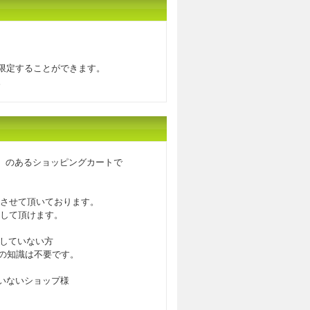
限定することができます。
。
）のあるショッピングカートで
させて頂いております。
して頂けます。
入していない方
Iの知識は不要です。
ていないショップ様